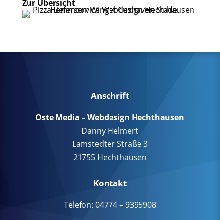
Zur Übersicht
Anschrift
Oste Media – Webdesign Hechthausen
Danny Helmert
Lamstedter Straße 3
21755 Hechthausen
Kontakt
Telefon: 04774 – 9395908