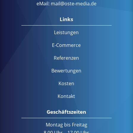
eMail:
mail@oste-media.de
Links
Leistungen
E-Commerce
Referenzen
Bewertungen
Kosten
Kontakt
Geschäftszeiten
Montag bis Freitag
8.00 Uhr – 17.00 Uhr